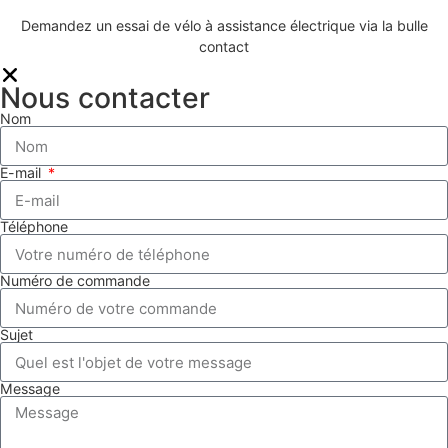
0
Demandez un essai de vélo à assistance électrique via la bulle
ASL
contact
Nous contacter
Nom
E-mail
Téléphone
Numéro de commande
Sujet
Message