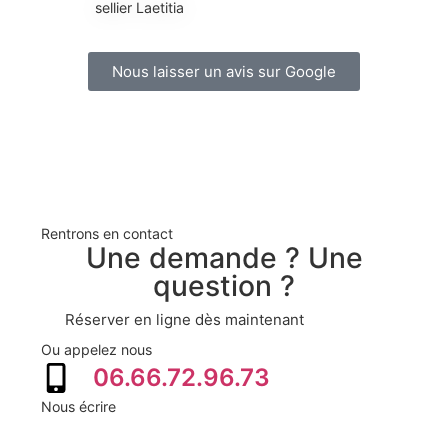
sellier Laetitia
Mari
Nous laisser un avis sur Google
Rentrons en contact
Une demande ? Une
question ?
Réserver en ligne dès maintenant
Ou appelez nous
06.66.72.96.73
Nous écrire