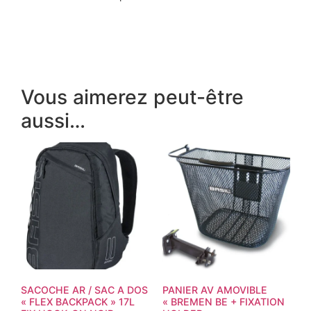
Vous aimerez peut-être
aussi…
SACOCHE AR / SAC A DOS
PANIER AV AMOVIBLE
« FLEX BACKPACK » 17L
« BREMEN BE + FIXATION