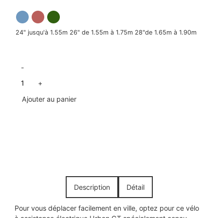
24" jusqu'à 1.55m
26" de 1.55m à 1.75m
28"de 1.65m à 1.90m
-
+
Ajouter au panier
Description
Détail
Pour vous déplacer facilement en ville, optez pour ce vélo