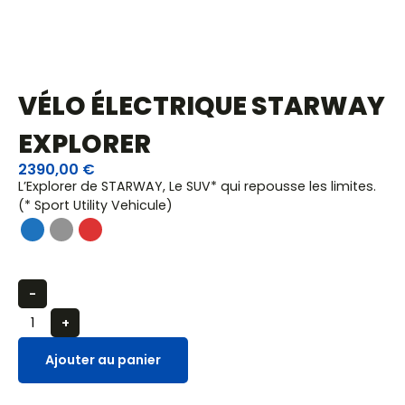
VÉLO ÉLECTRIQUE STARWAY
EXPLORER
2390,00
€
L’Explorer de STARWAY, Le SUV* qui repousse les limites.
(* Sport Utility Vehicule)
-
+
Ajouter au panier