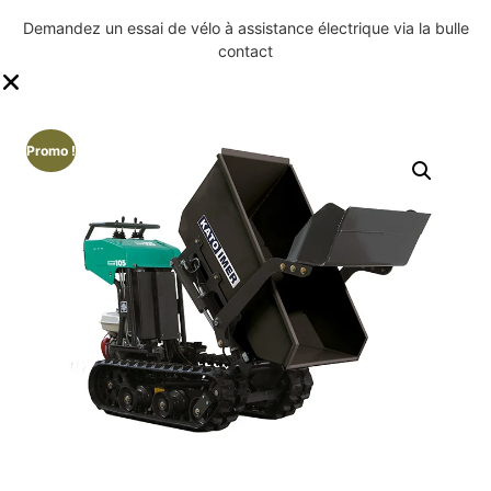
0
Demandez un essai de vélo à assistance électrique via la bulle
ASL
contact
Promo !