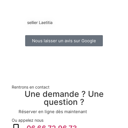
Le
r
sellier Laetitia
Mari
Nous laisser un avis sur Google
Rentrons en contact
Une demande ? Une
question ?
Réserver en ligne dès maintenant
Ou appelez nous