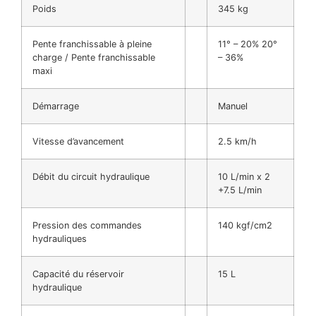
Poids
345 kg
Pente franchissable à pleine
11° – 20% 20°
charge / Pente franchissable
– 36%
maxi
Démarrage
Manuel
Vitesse d’avancement
2.5 km/h
Débit du circuit hydraulique
10 L/min x 2
+7.5 L/min
Pression des commandes
140 kgf/cm2
hydrauliques
Capacité du réservoir
15 L
hydraulique