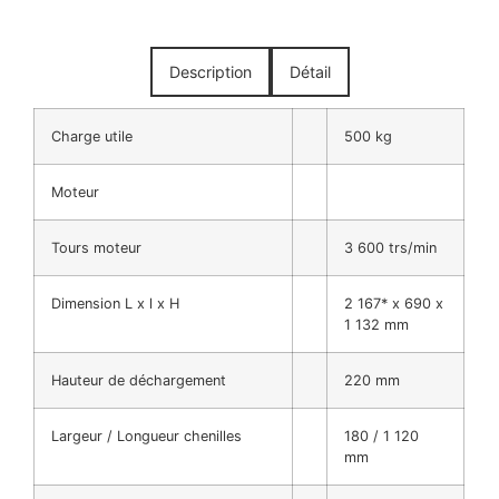
Description
Détail
Charge utile
500 kg
Moteur
Tours moteur
3 600 trs/min
Dimension L x l x H
2 167* x 690 x
1 132 mm
Hauteur de déchargement
220 mm
Largeur / Longueur chenilles
180 / 1 120
mm